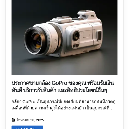
เรื่องยาก แต่คุณสามารถระบุแพลตฟอร์มที่เชื่อถือได้โดย
ประเมินที่โปร่งใส ในขั้นตอนการลงขายกล้อง คุณจะถูกขอ
พิจารณาจากบริการและประโยชน์ที่ได้รับ ในบล็อกนี้ เรา
ให้กรอกข้อมูลทั้งหมดเกี่ยวกับอุปกรณ์ของคุณ ยิ่งสภาพ
จะสำรวจแง่มุมต่างๆ ของแพลตฟอร์มออนไลน์เหล่านี้ เพื่อ
กล้องดีเท่าไร คุณก็จะได้ราคาสูงขึ้น
5. เลือกสถานที่นัดรับ
ช่วยคุณเลือกแพลตฟอร์มที่เชื่อถือได้ คุณสมบัติของ
ได้ นี่คือสิ่งที่สำคัญที่สุดของการขายกล้องมือสองบน
แพลตฟอร์มขายกล้องออนไลน์ที่น่าเชื่อถือ คุณสมบัติหรือ
แพลตฟอร์มออนไลน์ที่เชื่อถือได้ คุณสามารถเลือกสถานที่
ลักษณะเฉพาะหลายประการทำให้แพลตฟอร์มขายกล้อง
นัดรับอุปกรณ์ได้หลังจากตกลงราคากันแล้ว จะเป็นที่บ้าน
ออนไลน์ที่น่าเชื่อถือแตกต่างจากแพลตฟอร์มทั่วไป การ
ที่พักชั่วคราว ที่ทำงาน หรือที่ใดก็ได้ตามสะดวก
ลงขาย
เรียนรู้เกี่ยวกับคุณสมบัติเหล่านี้จะช่วยให้คุณตัดสินใจขาย
กล้องได้ภายในไม่กี่นาทีผ่านร้านค้าออนไลน์ อินเทอร์เน็ต
กล้องออนไลน์ได้อย่างชาญฉลาด ลองมาดูคุณสมบัติเหล่า
ขึ้นชื่อเรื่องความรวดเร็ว เช่นเดียวกับร้านกล้องมือสอง
นี้กัน: 1. กระบวนการขายที่คล่องตัวและไม่ยุ่งยาก สอบถาม
ออนไลน์ แพลตฟอร์มเหล่านี้ใช้งานสะดวกและเข้าใจง่าย
เกี่ยวกับกระบวนการขายของแพลตฟอร์มขายกล้อง และ
คุณสามารถเข้าเว็บไซต์ เลือกยี่ห้อ/รุ่น และดำเนินการได้
ตรวจสอบให้แน่ใจว่าแพลตฟอร์มนั้นมอบประสบการณ์การ
ทันที หลังจากนั้นระบบจะให้คุณเพิ่มรายละเอียดของ
ขายที่สะดวกสบาย หนึ่งในคุณสมบัติหลักของแพลตฟอร์ม
อุปกรณ์...
ประกาศขายกล้อง GoPro ของคุณ พร้อมรับเงิน
ที่น่าเชื่อถือคือกระบวนการขายที่ตรงไปตรงมา ช่วยให้คุณ
ทันที บริการรับสินค้า และสิทธิประโยชน์อื่นๆ
สามารถลงประกาศ
ขายกล้อง
ของคุณบนเว็บไซต์ได้ภายใน
ไม่กี่นาที 2. ฐานผู้ใช้ที่เชื่อถือได้ ตรวจสอบรีวิวจากลูกค้า
กล้อง GoPro เป็นอุปกรณ์ที่ยอดเยี่ยมที่สามารถบันทึกวัตถุ
ก่อนหน้าและตรวจสอบว่าพวกเขามีตัวตนบนโซเชียลมีเดีย
เคลื่อนที่ด้วยความเร็วสูงได้อย่างแม่นยำ เป็นอุปกรณ์ที่
ที่มีฐานผู้ใช้ที่เชื่อถือได้หรือไม่ ความคิดเห็นเชิงบวกของ
ทนทานและใช้งานได้หลากหลาย ซึ่งส่วนใหญ่นิยมใช้โดย
ลูกค้าบ่งชี้ว่าบริการของแพลตฟอร์มนั้นเชื่อถือได้ 3. การ
เหล่าครีเอเตอร์และผู้ที่ชื่นชอบกีฬาผจญภัย ในปัจจุบัน
สิงหาคม 28, 2025
ประเมินราคาที่โปร่งใส ก่อนที่คุณจะนำกล้องมือสองของ
ความต้องการกล้อง GoPro เพิ่มขึ้นอย่างมาก และยังเปิด
คุณไปขาย ควรตรวจสอบกระบวนการประเมินราคา หลีก