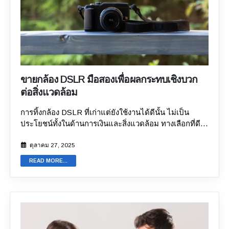
ร้านขายกล้องมือสอง
ซึ่งแพลตฟอร์มออนไลน์เหล่านี้ใช้งาน
ให้ละเอียด หน้านี้จะอธิบายรายละเอียดเกี่ยวกับการให้
ง่ายและสะดวกมาก ทำไมถึงควรขายกล้องมือสองและ
บริการ รวมถึงวิธีที่แพลตฟอร์มใช้ข้อมูลของคุณ 4. ตรวจ
กล้องเก่าโดยไม่ควรรอช้า? การขายกล้องมือสองและกล้อง
สอบว่ารองรับหลายยี่ห้อและหลายรุ่นหรือไม่ ร้านขายกล้อง
เก่าตั้งแต่เนิ่น ๆ เป็นการตัดสินใจที่ชาญฉลาดเมื่อคุณไม่มี
ออนไลน์ที่มีประสบการณ์และเชื่อถือได้มักจะรับซื้อและ
ความจำเป็นต้องใช้มันอีกต่อไป เหตุผลต่อไปนี้จะอธิบายถึง
ขายกล้องจากหลากหลายยี่ห้อและรุ่น ซึ่งแสดงให้เห็นถึง
สาเหตุที่อยู่เบื้องหลังเรื่องนี้: 1. ได้รับมูลค่าที่ดีที่สุดเท่าที่
ความเชี่ยวชาญและประสบการณ์ในตลาดกล้อง หาก
จะเป็นไปได้ กล้องจะสูญเสียมูลค่าอย่างรวดเร็วเมื่อเวลา
แพลตฟอร์มสามารถรองรับกล้องจากหลายยี่ห้อและหลาย
ขายกล้อง DSLR มือสองเพื่อผลกระทบเชิงบวก
ผ่านไป และการลดลงนี้เกิดขึ้นอย่างรวดเร็ว คุณอาจคิด
รุ่นได้ ก็จะช่วยเพิ่มโอกาสในการขายกล้องของคุณได้มาก
ต่อสิ่งแวดล้อม
ว่าการรอผู้ซื้อที่ “ใช่” จะทำให้คุณได้ราคาที่สูงกว่า อย่างไร
ขึ้น 5....
ก็ตาม นั่นอาจให้ผลตรงกันข้าม เพราะกล้องรุ่นใหม่มักได้
การทิ้งกล้อง DSLR ที่เก่าแต่ยังใช้งานได้ดีนั้น ไม่เป็น
รับความสนใจมากกว่ากล้องมือสอง ดังนั้น หากคุณไม่ได้ใช้
ประโยชน์ทั้งในด้านการเงินและสิ่งแวดล้อม ทางเลือกที่ดี
กล้องแล้ว ควรขายมันให้กับ
shop รับซื้อกล้องเก่า
2. ช่วย
กว่าคือการหาช่องทางออนไลน์ที่น่าเชื่อถือเพื่อประกาศขาย
ให้คุณได้รับเงินสดอย่างรวดเร็ว กล้องเก่าและกล้องมือสอง
กล้องและอุปกรณ์อิเล็กทรอนิกส์ของคุณ วิธีนี้ไม่เพียงแต่
ตุลาคม 27, 2025
เป็นวิธีที่ยอดเยี่ยมในการได้รับความช่วยเหลือทางการเงิน
ช่วยให้คุณได้รับผลตอบแทนเป็นเงินสด แต่ยังช่วยส่งเสริม
อย่างรวดเร็ว กล้องมักจะมีมูลค่าขายต่อที่สูง และใน
READ MORE...
แนวปฏิบัติที่ดีต่อสิ่งแวดล้อมอีกด้วย การเลือกแพลตฟอร์ม
ปัจจุบันการขายกล้องมือสองก็ง่ายขึ้นมากด้วยจำนวน
ที่เชื่อถือได้สำหรับขายกล้อง DSLR มือสองจะช่วยลด
แพลตฟอร์มออนไลน์ที่เพิ่มขึ้น ขั้นตอนการลงประกาศขาย
ปริมาณขยะอิเล็กทรอนิกส์โดยไม่ต้องเสียเวลาในการหาผู้
นั้นง่ายและสามารถทำได้ภายในไม่กี่นาที สิ่งที่คุณต้องมีคือ
ซื้อที่เหมาะสม กล้อง DSLR มือสองมีความต้องการใน
สมาร์ตโฟนหรือคอมพิวเตอร์ที่เชื่อมต่ออินเทอร์เน็ต 3.
ตลาดสูงเนื่องจากราคาที่คุ้มค่า ช่างภาพมือใหม่และคอน
ประหยัดพื้นที่ กล้องและอุปกรณ์เสริมของมันสามารถกิน
เทนต์ครีเอเตอร์หลายคนมักเลือกซื้อกล้องมือสองเพราะมี
พื้นที่ที่ไม่จำเป็นในห้องหรือสำนักงานของคุณได้ นอกจากนี้