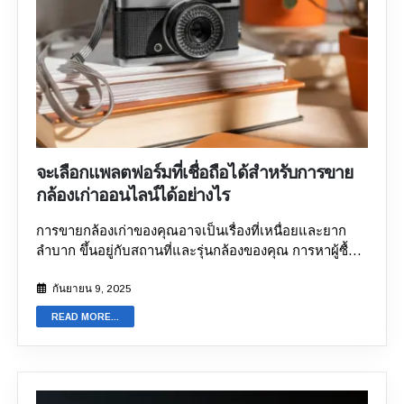
อย่างละเอียดและชัดเจน นอกจากนี้ ควรถ่ายภาพที่สว่าง
เงื่อนไขของพวกเขา ซึ่งก่อให้เกิดความกังวลด้านความ
และชัดเจนจากหลากหลายมุมที่แสดงให้เห็นทั้งสภาพ
ปลอดภัยและยังไม่น่าเชื่อถือ เนื่องจากไม่มีหน่วยงานกลาง
ภายนอกและการใช้งานของกล้อง ถ่ายภาพระยะใกล้เพื่อดู
คอยกำกับดูแลการทำธุรกรรม ในทางตรงกันข้าม ร้าน
รอยสึกหรอ รอยขีดข่วน หรือตำหนิต่างๆ ข้อผิดพลาดใน
กล้องมือสองที่ได้รับการรับรองและเชื่อถือได้จะมอบสภาพ
การนำเสนออีกประการหนึ่งคือการไม่เช็ดทำความสะอาด
แวดล้อมที่ปลอดภัยกว่าในการขายอุปกรณ์ของคุณ
อุปกรณ์ของคุณให้สะอาดก่อนถ่ายภาพ รอยนิ้วมือ คราบ
ประเด็นสำคัญมีดังนี้:
1. ได้รับเงินทันทีผ่านช่องทางที่
สกปรก และฝุ่นบนเลนส์หรือตัวกล้องทำให้ภาพดูไม่ดี กล้อง
ปลอดภัย แพลตฟอร์มออนไลน์ที่น่าเชื่อถือจะจ่ายเงินให้
ที่ดูแลรักษาอย่างดีและสะอาดแสดงว่าเจ้าของได้ดูแล
คุณทันทีที่สถานที่รับ หลังจากตรวจสอบคุณภาพแล้ว
อุปกรณ์ให้อยู่ในสภาพดี ซึ่งอาจทำให้ราคาสูงขึ้น รายการ
จะเลือกแพลตฟอร์มที่เชื่อถือได้สำหรับการขาย
นอกจากนี้การชำระเงินจะทำผ่านช่องทางทางการ และคุณ
สินค้าที่ไม่ครบถ้วนหรือคลุมเครือก็เป็นข้อผิดพลาดที่พบ
กล้องเก่าออนไลน์ได้อย่างไร
ยังสามารถเลือกการจ่ายเงินสดได้
2. การซื้อขายที่ยืนยัน
บ่อยอีกประการหนึ่ง เมื่อตัดสินใจ
ด้วยใบเสร็จ แตกต่างจากวิธีออฟไลน์ เมื่อคุณขายกล้องให้
การขายกล้องเก่าของคุณอาจเป็นเรื่องที่เหนื่อยและยาก
กับ ร้านขายกล้องมือสอง ออนไลน์ คุณจะได้รับใบเสร็จการ
ลำบาก ขึ้นอยู่กับสถานที่และรุ่นกล้องของคุณ การหาผู้ซื้อที่
ทำธุรกรรมที่ถูกต้อง ซึ่งสามารถใช้เป็นหลักฐานการซื้อขาย
ต้องการกล้องรุ่นใดรุ่นหนึ่งโดยเฉพาะอาจใช้เวลานาน ดัง
ได้ หากเกิดปัญหากับการทำธุรกรรมในภายหลัง
3. การ
นั้น เจ้าของกล้องจึงหันมาใช้แพลตฟอร์มออนไลน์เพื่อขาย
กันยายน 9, 2025
ยืนยันเอกสารที่ถูกต้อง ในฐานะผู้ขาย เอกสารของคุณจะถูก
กล้องเก่า การทำเช่นนี้มอบความสะดวกสบายและความ
ตรวจสอบก่อนที่จะดำเนินการซื้อกล้อง ซึ่งเพิ่มความ
READ MORE...
เชื่อมั่นว่าจะได้รับราคาที่ยุติธรรม อย่างไรก็ตาม คุณต้อง
ปลอดภัยให้กับกระบวนการ ดังนั้นระหว่างการนัดรับ ควร
เลือกแพลตฟอร์มที่เชื่อถือได้และเชื่อถือได้เพื่อให้ได้รับ
พกบัตรประจำตัวที่ถูกต้องติดตัวเสมอ
4. การประเมินราคา
ประโยชน์ทั้งหมดนี้ ด้วยผลการค้นหามากมายสำหรับ "
ขาย
กล้องอย่างโปร่งใส การขายกล้องบนแพลตฟอร์มออนไลน์
กล้องใกล้ฉัน
" การเลือกแพลตฟอร์มที่เหมาะสมอาจเป็น
ช่วยป้องกันการถูกหลอกและยังได้ราคาที่ดีที่สุดจากการ