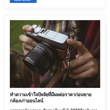
READ MORE...
ตลาดใหม่สำหรับกล้องทั้งรุ่นเก่าและมือสอง คุณยังสามารถ
เลี่ยงแพลตฟอร์มที่คิดราคาเกินความจำเป็น และเสนอ
ใช้ประโยชน์จากความต้องการที่เพิ่มขึ้นนี้ได้ด้วยการ
ราคาต่ำสำหรับกล้องของคุณ ในทางกลับกัน แพลตฟอร์มที่
ประกาศขายกล้อง GoPro ของคุณ แพลตฟอร์มขายกล้อง
เชื่อถือได้จะถามถึงรายละเอียดสำคัญเกี่ยวกับกล้องของ
ออนไลน์จึงเป็นตัวเลือกที่เหมาะสมที่สุด เว็บไซต์ขายกล้อง
คุณ พวกเขาจะถามคุณเกี่ยวกับสภาพ จำนวนอุปกรณ์เสริม
ออนไลน์ช่วยให้คุณลงประกาศขายกล้องได้ภายในไม่กี่
ดั้งเดิม และเลนส์ที่คุณมี ดังนั้น คุณจึงมั่นใจได้ว่าพวกเขา
นาที ช่วยให้คุณไม่ต้องเสียเวลารอนานในการค้นหาผู้ซื้อที่
จะเสนอราคาที่ยุติธรรมให้กับคุณ 4. บริการสนับสนุนลูกค้า
เหมาะสม นอกจากนี้ แพลตฟอร์มขายกล้องมือสองอย่าง
ที่ยอดเยี่ยม ควรเลือกแพลตฟอร์มที่มีเจ้าหน้าที่บริการ
Sell Your Gadget จะช่วยให้คุณได้ราคาที่ยุติธรรมสำหรับ
ลูกค้าที่พร้อมให้ความช่วยเหลือ และตรวจสอบให้แน่ใจว่า
กล้อง GoPro ของคุณ การ
ขายกล้องเก่า
ออนไลน์จะมอบ
พวกเขารับฟังข้อสงสัยและคำถามของคุณ แพลตฟอร์มนี้
ประโยชน์มากมายให้คุณ และในบล็อกนี้ เราจะมาพูดถึง
จะช่วยคุณแก้ไขปัญหาทางเทคนิคหรือช่วยให้คุณลง
ประโยชน์ทั้งหมดนี้โดยละเอียด ประโยชน์ของการขาย
ประกาศขายกล้องของคุณบนเว็บไซต์ได้ ในกรณีที่รุ่นกล้อง
กล้องเก่าและ GoPro ทางออนไลน์ เมื่อพูดถึงการขายกล้อง
ของคุณไม่รองรับ 5. บริการเสริม คุณจะได้รับบริการเสริม
เก่า แพลตฟอร์มออนไลน์เป็นตัวเลือกที่สะดวกสบายอย่าง
ต่างๆ เช่น รับสินค้าฟรี ชำระเงินทันที ใบเสร็จรับเงินที่ตรวจ
ยิ่ง นอกจากนี้ยังช่วยให้คุณขายกล้องได้หลากหลายรุ่น รวม
สอบแล้ว และวิธีการชำระเงินที่หลากหลาย บริการเหล่านี้
ถึง DSLR และกล้องแอคชั่นแคมอย่าง GoPro มาดูกันว่า
ทำให้การขายกล้องเก่าออนไลน์สะดวกยิ่งขึ้นอย่างมาก 6.
ร้านขายกล้องออนไลน์ทำให้การขายกล้องเก่าเป็นเรื่องง่าย
รับซื้อกล้องหลายยี่ห้อและหลายรุ่น ร้าน
ขายกล้องมือสอง
ได้อย่างไร: 1. ใบเสร็จรับเงินที่ถูกต้อง ปัญหาสำคัญของ
ออนไลน์ยอดนิยมรองรับกล้องหลากหลายยี่ห้อและหลาย
ทำความเข้าใจปัจจัยที่มีผลต่อราคาก่อนขาย
การขายกล้องเก่าแบบออฟไลน์คือคุณไม่มีหลักฐานการซื้อ
รุ่น ทำให้คุณขายกล้องได้ง่ายขึ้น...
กล้องเก่าออนไลน์
ขายที่ถูกต้อง ไม่ว่าจะเป็นจำนวนเงินที่ตกลงกันไว้หรือ
ราคาที่จ่ายไป ก็ไม่มีหลักฐานที่หนักแน่นใดๆ อย่างไรก็ตาม