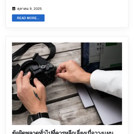
หลัก จุดเด่นของมันคือความทนทานและขนาดกะทัดรัด
อุปกรณ์ราคาแพงจากร้านกล้องเก่าที่ไม่มีการรับประกัน ยิ่ง
ทำให้เหมาะสำหรับงานลักษณะนี้ แต่ในขณะเดียวกัน
ตุลาคม 9, 2025
ไปกว่านั้น ในบางกรณีอาจเป็นไปได้ แต่ความเสี่ยงสูงที่จะ
ขนาดเล็กก็ก่อให้เกิดข้อจำกัดด้านเทคนิค เช่น ปัญหาการ
ไม่สามารถซ่อมแซมกล้องหรือเครื่องมือต่างๆ ของคุณก็ยัง
READ MORE...
เชื่อมต่อ และการขาดฟีเจอร์ขั้นสูง นี่จึงเป็นเหตุผลว่าทำไม
คงสูงอยู่ บริษัทประกันภัยหลายแห่งจะไม่เลือกทำประกัน
การ ขายกล้อง GoPro ถึงเป็นเรื่องยาก เพราะต้องหาผู้ซื้อ
อุปกรณ์กล้องในตลาดมืดด้วยเหตุผลเหล่านี้ ในแง่นี้ ผู้
เฉพาะกลุ่มที่ต้องการจริง ๆ ทางออกที่น่าเชื่อถือกว่าคือการ
บริโภคไม่เคยประสบปัญหาใดๆ กับกล้องของพวกเขาเลย
เลือกแพลตฟอร์มออนไลน์ที่น่าไว้ใจสำหรับการขายกล้อง
อย่างไรก็ตาม ไม่ได้หมายความว่าปัญหาจะไม่เกิดขึ้นเลย
เพราะการ ขายกล้องออนไลน์ นั้นสะดวกและง่ายกว่ามาก
หากคุณต้องการสร้างรายได้จากอุปกรณ์กล้องของคุณ
อีกทั้งยังรวดเร็วกว่าเมื่อเทียบกับการใช้เวลาหลายวัน หลาย
โปรดคำนึงถึงความเสี่ยงที่อาจเกิดขึ้นเมื่อเลือกซื้ออุปกรณ์
สัปดาห์ หรือแม้แต่หลายเดือนเพื่อหาผู้ซื้อที่เหมาะสม ใน
จากตลาดมืด ไม่ว่าคุณจะวางแผนซื้อหรือขายกล้องมือสอง
บล็อกนี้เราจะมาทำความเข้าใจข้อดีของแพลตฟอร์ม
ขาย
ก็ตาม
Q2. ทำไมกล้องมือสองถึงเป็นสินค้าราคาดี? การซื้อ
กล้องออนไลน์
และวิธีที่มันช่วยเจ้าของ GoPro ข้ามการรอ
หรือขาย กล้องเก่านั้นเป็นเรื่องยุ่งยาก เพราะเราไม่สามารถ
นาน ๆ และ ขายกล้อง GoPro ออนไลน์ ในราคาที่เหมาะ
แน่ใจได้เลยว่าอุปกรณ์อิเล็กทรอนิกส์ภายในกล้องอยู่ใน
สม คุณรู้หรือไม่ว่าสิ่งที่น่ารำคาญที่สุดในการขายกล้องเก่า
สภาพดี คนส่วนใหญ่ในตลาดมือสองมักจะบอกคุณว่าพวก
หรือกล้องมือสองคืออะไร? นั่นก็คือ “การรอคอยที่ไม่มีที่สิ้น
เขาใช้กล้องนี้เพื่ออะไร...
สุด” ขึ้นอยู่กับพื้นที่ที่คุณอยู่ และแม้ว่าคุณจะเจอผู้ซื้อแล้ว ก็
ยังต้องเหนื่อยกับการต่อรองราคาอีก แต่ถ้าหากคุณสามารถ
ขายกล้อง GoPro ได้ในราคาที่ดีที่สุด โดยไม่ต้องรอนาน ๆ
ล่ะ? ใช่แล้ว!...
ข้อผิดพลาดทั่วไปที่ควรหลีกเลี่ยงเมื่อวางแผน