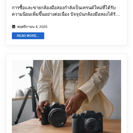
การซื้อและขายกล้องมือสองกำลังเป็นเทรนด์ใหม่ที่ได้รับ
ความนิยมเพิ่มขึ้นอย่างต่อเนื่อง ปัจจุบันกล้องมือสองได้รับ
ความนิยมมากจนหลายคนเลือกซื้อแทนการซื้อมือหนึ่ง
ราคาที่ถูกกว่ามากและการมาของแพลตฟอร์มออนไลน์คือ
พฤศจิกายน 4, 2025
สองเหตุผลหลักที่ทำให้กล้องมือสองได้รับความนิยม
READ MORE...
อย่างไรก็ตาม คุณควรมั่นใจว่าร้านขายกล้องมือสองที่คุณ
เลือกนั้นเชื่อถือได้ก่อนใช้บริการ เพื่อป้องกันความเสี่ยงจาก
การถูกหลอกลวงทางออนไลน์หรือการฉ้อโกงต่าง ๆ
นอกจากความปลอดภัยที่เป็นข้อดีหลักของร้านขายกล้อง
ออนไลน์แล้ว ยังมีข้อดีอื่น ๆ อีกมากมาย ตัวอย่างเช่น การ
ขายกล้องผ่านแพลตฟอร์มออนไลน์สามารถทำให้คุณได้
ราคาที่ดีกว่าผ่านระบบประเมินราคาที่ยุติธรรม ในทางกลับ
กัน การขายกล้องแบบออฟไลน์มักใช้เวลานาน และอาจ
ต้องเจรจาราคาหลายรอบที่ทำให้เหน็ดเหนื่อย บทความนี้
จะอธิบายถึงประโยชน์ของการเลือกแพลตฟอร์มที่เหมาะ
สมในการ
ขายกล้องมือสอง
และวิธีระบุแพลตฟอร์มที่เชื่อ
ถือได้ บริการและคุณสมบัติที่ทำให้ร้านขายกล้องมือสองน่า
เชื่อถือ เมื่อคุณค้นหาแพลตฟอร์มรับซื้อกล้องมือสองทาง
ออนไลน์ คุณจะพบผลลัพธ์มากมาย แต่คำถามแรกที่มักจะ
เกิดขึ้นคือ “สามารถเชื่อถือแพลตฟอร์มเหล่านี้ได้หรือไม่?”