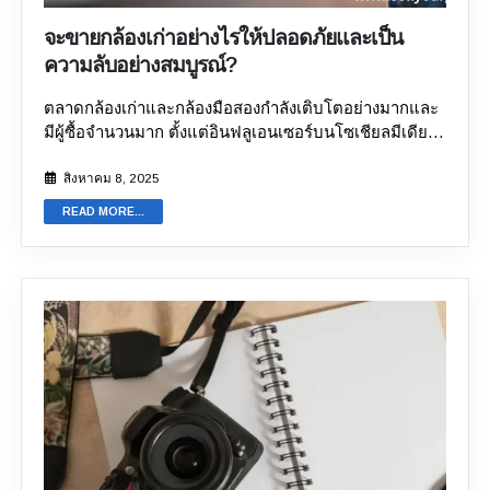
ยี่ห้อและรุ่นของกล้อง ยี่ห้อและรุ่นของกล้องมีบทบาทสำคัญ
จะขายกล้องเก่าอย่างไรให้ปลอดภัยและเป็น
ในการกำหนดราคาขายต่อ กล้องบางยี่ห้อและรุ่นมีความ
ความลับอย่างสมบูรณ์?
ต้องการสูงในตลาด ซึ่งเป็นเหตุผลว่าทำไมกล้องจึงมีมูลค่า
การขายต่อสูง ยกตัวอย่างเช่น Canon และ Nikon เป็นสอง
ตลาดกล้องเก่าและกล้องมือสองกำลังเติบโตอย่างมากและ
แบรนด์ยอดนิยมที่มีกล้องราคาสูง แม้แต่กล้องมือสอง ดัง
มีผู้ซื้อจำนวนมาก ตั้งแต่อินฟลูเอนเซอร์บนโซเชียลมีเดีย
นั้น คุณสามารถขายกล้องได้ง่ายและได้ราคาสูงหากเป็น
ไปจนถึงช่างภาพมือใหม่ กล้องมือสองมีประโยชน์ต่อผู้ใช้
แบรนด์ที่มีชื่อเสียง 2. การจัดหาอุปกรณ์เสริมแท้ อุปกรณ์
งานหลากหลายกลุ่ม อย่างไรก็ตาม การขายกล้องเก่านั้นไม่
สิงหาคม 8, 2025
เสริมแท้ เช่น แบตสำรอง กระเป๋ากล้อง ที่ชาร์จ และเลนส์
ง่ายอย่างที่คิด การขายกล้องเก่าออนไลน์นั้น คุณต้องหาผู้
ล้วนเป็นปัจจัยสำคัญที่ทำให้ราคากล้องมือสองสูงขึ้นอย่าง
READ MORE...
ซื้อที่เหมาะสมภายในพื้นที่ทางภูมิศาสตร์ แม้จะได้ผู้ซื้อที่ใช่
มาก ดังนั้น แพลตฟอร์มขายกล้องออนไลน์ทั้งหมดจึง
ก็ไม่มีการรับประกันว่าคุณจะได้ราคาที่เหมาะสม แต่ด้วย
สนับสนุนให้คุณจัดหาอุปกรณ์เสริมแท้มาพร้อมกับกล้อง
แพลตฟอร์มขายกล้องออนไลน์ การหาผู้ซื้อจึงไม่ใช่ปัญหา
นอกจากนี้ยังช่วยเพิ่มโอกาสในการหาผู้ซื้ออีกด้วย 3. สภาพ
อีกต่อไป แม้ว่าแพลตฟอร์มขายกล้องออนไลน์เหล่านี้จะ
การทำงาน สภาพการทำงานของกล้องหมายถึงความ
สะดวกสบาย แต่คุณควรเลือกแพลตฟอร์มที่น่าเชื่อถือและ
สามารถในการถ่ายภาพ ซึ่งจะให้ข้อมูลเกี่ยวกับการทำงาน
เชื่อถือได้ คุณสามารถ
ขายกล้องออนไลน์
และรับเงินได้
ของเซ็นเซอร์และว่ากล้องยังสามารถถ่ายภาพคุณภาพสูงได้
อย่างรวดเร็ว แต่ต้องเป็นแพลตฟอร์มที่น่าเชื่อถือและเชื่อ
หรือไม่ วิธีที่ดีที่สุดในการแสดงสภาพการทำงานคือการถ่าย
ถือได้ นอกจากนี้ ยังมีสิ่งอื่นๆ อีกมากมายที่คุณควร
ภาพจากมุมต่างๆ และในสภาพแสงที่แตกต่างกัน ภาพถ่าย
พิจารณาเพื่อความปลอดภัยและความเป็นส่วนตัวขณะขาย
พิสูจน์แล้วว่าเป็นประโยชน์อย่างมากในการขายกล้อง
อุปกรณ์ของคุณ ในบล็อกนี้ เราจะเรียนรู้เกี่ยวกับข้อควร
ออนไลน์ 4. สภาพทางกายภาพ นอกจากคุณภาพของภาพ
พิจารณาสำคัญที่ควรคำนึงถึงเมื่อขายกล้องเก่าและกล้อง
แล้ว สภาพทางกายภาพของกล้องก็มีความสำคัญเช่นกัน...