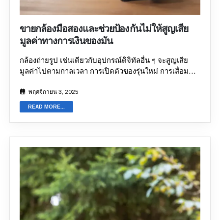
นี่คือสิ่งที่ควรพิจารณาก่อนที่คุณจะลงขายกล้องของคุณ
กล้องเป็นอุปกรณ์ที่มีราคาสูง และมักมีคุณค่าทางจิตใจ
ขายกล้องมือสองและช่วยป้องกันไม่ให้สูญเสีย
สำหรับเจ้าของ ดังนั้น คุณควรพิจารณาจุดต่อไปนี้ก่อน
มูลค่าทางการเงินของมัน
เลือกแพลตฟอร์มขายกล้องมือสอง: 1. ติดต่อฝ่ายบริการ
ลูกค้า การมีฝ่ายบริการลูกค้าที่ตอบกลับอย่างรวดเร็วและ
กล้องถ่ายรูป เช่นเดียวกับอุปกรณ์ดิจิทัลอื่น ๆ จะสูญเสีย
ให้ข้อมูลครบถ้วนเป็นสัญญาณของแพลตฟอร์มออนไลน์ที่
มูลค่าไปตามกาลเวลา การเปิดตัวของรุ่นใหม่ การเสื่อม
เชื่อถือได้ ดังนั้น ควรติดต่อฝ่ายบริการลูกค้าก่อนลง
สภาพของการใช้งาน และการมีทางเลือกที่ราคาถูกกว่า
ประกาศขายกล้องของคุณ พร้อมทั้งสอบถามรายละเอียด
ล้วนเป็นสาเหตุหลักของปัญหานี้ ดังนั้น ทางเลือกที่ดีที่สุด
พฤศจิกายน 3, 2025
เกี่ยวกับขั้นตอนการให้บริการ เพื่อยืนยันว่าข้อมูลบน
คือการขายกล้องมือสองบนแพลตฟอร์มออนไลน์ วิธีนี้จะ
เว็บไซต์ตรงกับความเป็นจริง คุณสามารถได้รับคำตอบ
READ MORE...
ช่วยให้คุณได้รับเงินสดอย่างรวดเร็วและได้มูลค่าที่ดีที่สุด
ทั้งหมดจากการโทรหาฝ่ายบริการลูกค้าโดยตรง 2. ตรวจ
สำหรับกล้องของคุณ การเก็บกล้องเก่าไว้โดยไม่ใช้งานอาจ
สอบคะแนนรีวิวและบัญชีโซเชียลมีเดีย การตรวจสอบการ
ส่งผลให้ประสิทธิภาพลดลงและเสี่ยงต่อการเสียหายโดยไม่
มีตัวตนบนโซเชียลมีเดียและคะแนนรีวิวบน Google เป็น
ตั้งใจ ดังนั้น การขายกล้องมือสองจึงเป็นทางเลือกที่ให้
วิธีที่ได้ผลมากในการดูคุณภาพของบริการ เข้าไปที่ลิงก์
ประโยชน์หลากหลาย อีกทั้งยังช่วยให้กล้องของคุณคง
ทางการของแพลตฟอร์มเพื่อดูบัญชีโซเชียลมีเดียของพวก
มูลค่าไว้ได้ แต่คำถามคือ จะขายกล้องมือสองอย่างไรให้
เขา และอ่านความคิดเห็นของลูกค้า เพื่อดูว่าผู้คนพูดถึง
ถูกวิธี? โดยทั่วไปมีอยู่สองวิธี วิธีแรกคือการหาผู้ซื้อแบบ
บริการของร้านอย่างไร คุณจะได้ข้อมูลสำคัญว่า
ร้านขาย
ออฟไลน์ผ่านคนรู้จักหรือเครือข่ายในท้องถิ่น ซึ่งเป็นวิธีที่ใช้
กล้องมือสอง
นั้นรักษาสัญญาที่ให้ไว้กับลูกค้าหรือไม่ 3. อ่าน
เวลานานและต้องใช้ความพยายามมาก อย่างไรก็ตาม ยังมี
ข้อกำหนดและเงื่อนไขการใช้บริการ ค้นหาหน้า “ข้อ
อีกวิธีที่สะดวกกว่าคือการขายกล้องเก่าผ่านเว็บไซต์ของ
กำหนดและเงื่อนไข” (มักอยู่ด้านล่างของเว็บไซต์) และอ่าน