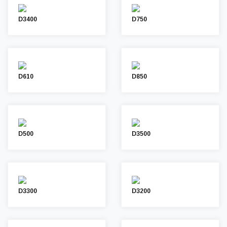
D3400
D750
D610
D850
D500
D3500
D3300
D3200