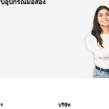
ับอุปกรณ์มือสอง
าร
บริษัท