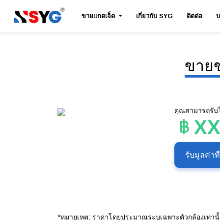
ขายแกดเจ็ต
เกี่ยวกับ SYG
ติดต่อ
บ
ขายข
คุณสามารถรับได
X
รับมูลค่าท
*หมายเหตุ: ราคาโดยประมาณระบุเฉพาะตัวกล้องเท่านั้