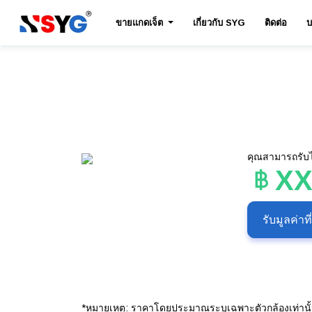
ขายแกดเจ็ต
เกี่ยวกับ SYG
ติดต่อ
บ
คุณสามารถรับได
X
รับมูลค่าท
*หมายเหตุ: ราคาโดยประมาณระบุเฉพาะตัวกล้องเท่านั้