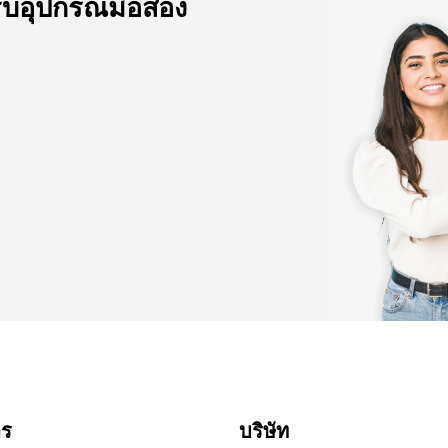
ับอุปกรณ์มือสอง
าร
บริษัท